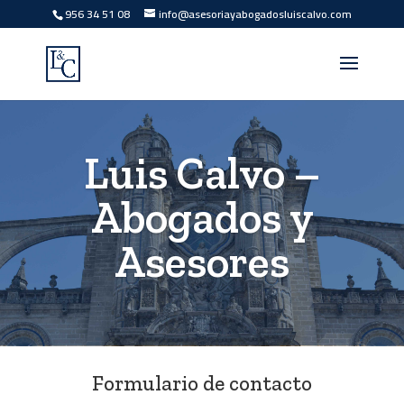
956 34 51 08
info@asesoriayabogadosluiscalvo.com
Luis Calvo –
Abogados y
Asesores
Formulario de contacto